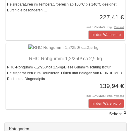
Heizreparaturen im Temperaturbereich ab 100°C bis 140°C geeignet.
Durch die besonderen …
227,41 €
inkl. 19% MwSt. zzgl.
Versand
In den Warenkorb
RHC-Rohgummi-1,2/250/ ca.2,5-kg
RHC-Rohgummi-1,2/250/ ca.2,5-kg/Diese Gummimischung ist für
Heizreparaturen zum Doublieren, Füllen und Belegen von REINHEIMER
Radial undDiagonalpfla…
139,94 €
inkl. 19% MwSt. zzgl.
Versand
In den Warenkorb
1
Seiten:
Kategorien