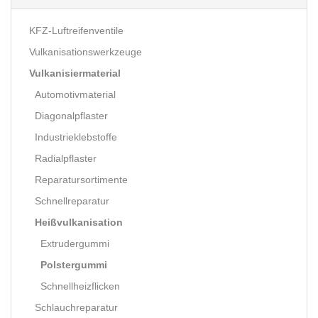
KFZ-Luftreifenventile
Vulkanisationswerkzeuge
Vulkanisiermaterial
Automotivmaterial
Diagonalpflaster
Industrieklebstoffe
Radialpflaster
Reparatursortimente
Schnellreparatur
Heißvulkanisation
Extrudergummi
Polstergummi
Schnellheizflicken
Schlauchreparatur