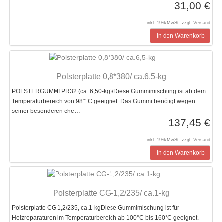
31,00 €
inkl. 19% MwSt. zzgl.
Versand
In den Warenkorb
Polsterplatte 0,8*380/ ca.6,5-kg
POLSTERGUMMI PR32 (ca. 6,50-kg)/Diese Gummimischung ist ab dem
Temperaturbereich von 98°°C geeignet. Das Gummi benötigt wegen
seiner besonderen che…
137,45 €
inkl. 19% MwSt. zzgl.
Versand
In den Warenkorb
Polsterplatte CG-1,2/235/ ca.1-kg
Polsterplatte CG 1,2/235, ca.1-kgDiese Gummimischung ist für
Heizreparaturen im Temperaturbereich ab 100°C bis 160°C geeignet.