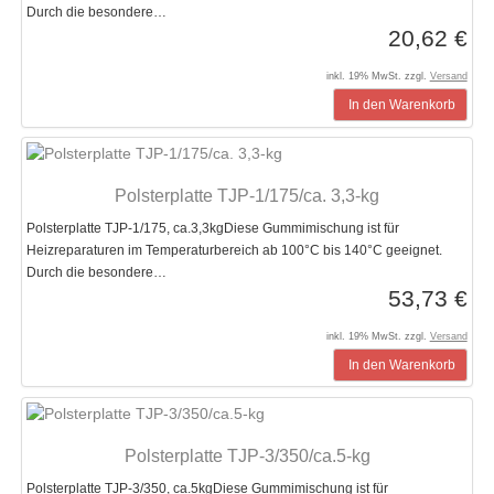
Durch die besondere…
20,62 €
inkl. 19% MwSt. zzgl.
Versand
In den Warenkorb
Polsterplatte TJP-1/175/ca. 3,3-kg
Polsterplatte TJP-1/175, ca.3,3kgDiese Gummimischung ist für
Heizreparaturen im Temperaturbereich ab 100°C bis 140°C geeignet.
Durch die besondere…
53,73 €
inkl. 19% MwSt. zzgl.
Versand
In den Warenkorb
Polsterplatte TJP-3/350/ca.5-kg
Polsterplatte TJP-3/350, ca.5kgDiese Gummimischung ist für