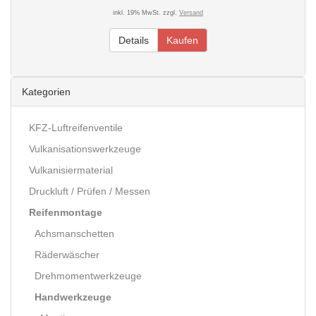
inkl. 19% MwSt. zzgl.
Versand
Details
Kaufen
Kategorien
KFZ-Luftreifenventile
Vulkanisationswerkzeuge
Vulkanisiermaterial
Druckluft / Prüfen / Messen
Reifenmontage
Achsmanschetten
Räderwäscher
Drehmomentwerkzeuge
Handwerkzeuge