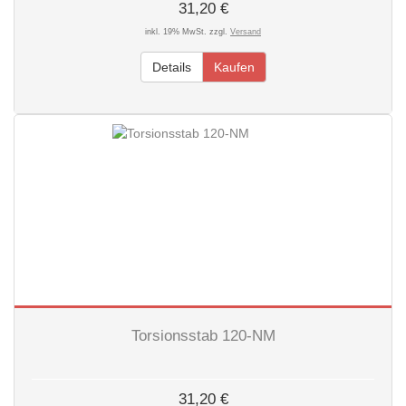
31,20 €
inkl. 19% MwSt. zzgl.
Versand
Details
Kaufen
Torsionsstab 120-NM
31,20 €