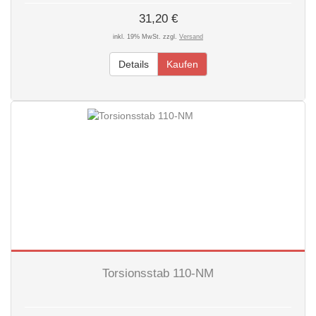
31,20 €
inkl. 19% MwSt. zzgl.
Versand
Details
Kaufen
Torsionsstab 110-NM