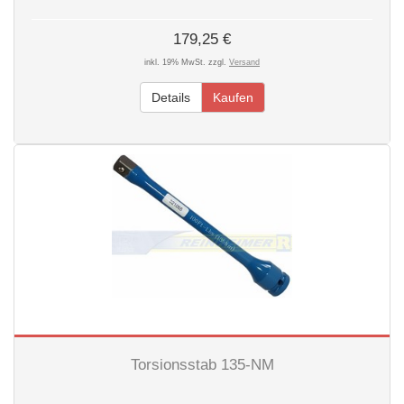
179,25 €
inkl. 19% MwSt. zzgl.
Versand
Details
Kaufen
Torsionsstab 135-NM