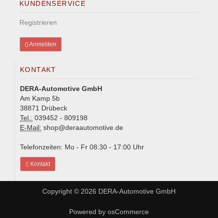
KUNDENSERVICE
Registrieren
Anmelden
KONTAKT
DERA-Automotive GmbH
Am Kamp 5b
38871 Drübeck
Tel.:
039452 - 809198
E-Mail:
shop@deraautomotive.de
Telefonzeiten: Mo - Fr 08:30 - 17:00 Uhr
Kontakt
Copyright © 2026
DERA-Automotive GmbH
Powered by
osCommerce