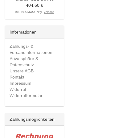
404,60 €
inkl. 19% MwSt. zzgl.
Versand
Informationen
Zahlungs- &
Versandinformationen
Privatsphäre &
Datenschutz
Unsere AGB
Kontakt
Impressum
Widerruf
Widerrufformular
Zahlungsmöglichkeiten