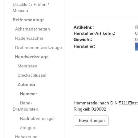
Druckluft / Prüfen /
Messen
Reifenmontage
Artikelnr.:
R
Achsmanschetten
Hersteller-Artikelnr.:
0
Räderwäscher
Gewicht:
0
Hersteller:
Drehmomentwerkzeuge
Handwerkzeuge
Montieren
Steckschlüssel
Zubehör
Hammer
Hand-
Hammerstiel nach DIN 5111Einst
Drahtbürsten
Ringkeil: 010002
Radnabenreiniger
Bewertungen
Zangen
Hebezeuge