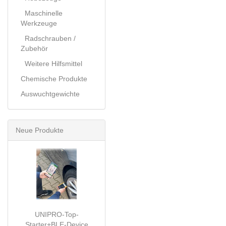
Maschinelle
Werkzeuge
Radschrauben /
Zubehör
Weitere Hilfsmittel
Chemische Produkte
Auswuchtgewichte
Neue Produkte
UNIPRO-Top-
Starter+BLE-Device