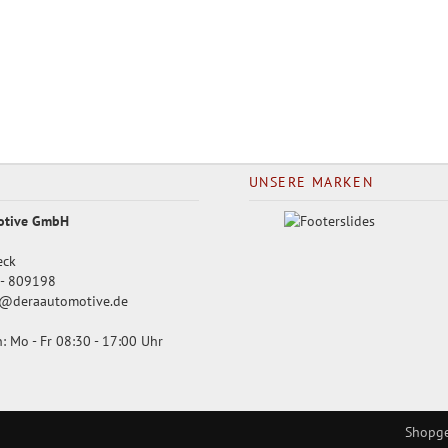
UNSERE MARKEN
otive GmbH
eck
- 809198
@deraautomotive.de
: Mo - Fr 08:30 - 17:00 Uhr
Shopge