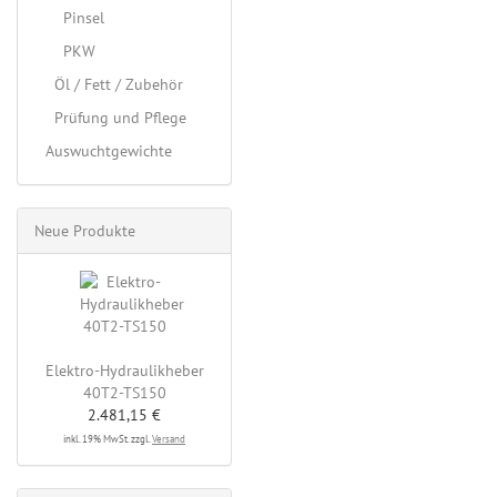
Pinsel
PKW
Öl / Fett / Zubehör
Prüfung und Pflege
Auswuchtgewichte
Neue Produkte
Elektro-Hydraulikheber
40T2-TS150
2.481,15 €
inkl. 19% MwSt. zzgl.
Versand