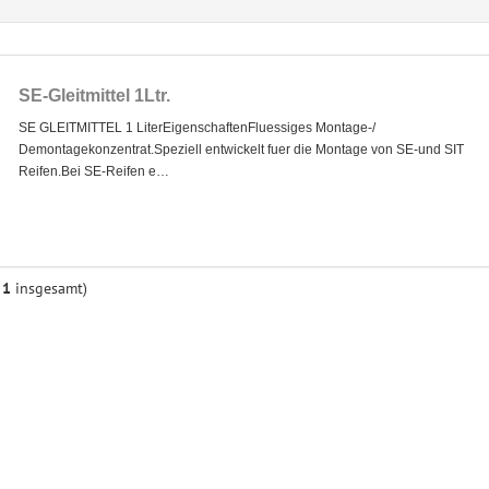
SE-Gleitmittel 1Ltr.
SE GLEITMITTEL 1 LiterEigenschaftenFluessiges Montage-/
Demontagekonzentrat.Speziell entwickelt fuer die Montage von SE-und SIT
Reifen.Bei SE-Reifen e…
n
1
insgesamt)