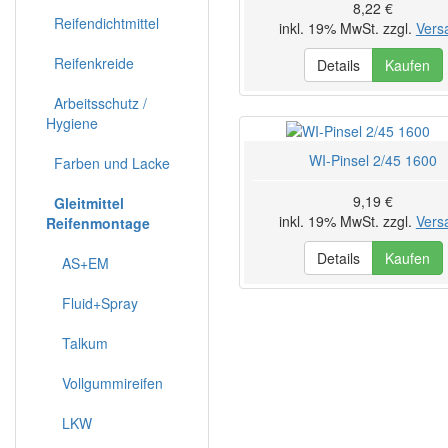
8,22 €
Reifendichtmittel
inkl. 19% MwSt. zzgl.
Vers
Reifenkreide
Details
Kaufen
Arbeitsschutz /
Hygiene
WI-Pinsel 2/45 1600
Farben und Lacke
9,19 €
Gleitmittel
inkl. 19% MwSt. zzgl.
Vers
Reifenmontage
Details
Kaufen
AS+EM
Fluid+Spray
Talkum
Vollgummireifen
LKW