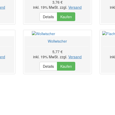
3,76 €
and
inkl. 19% MwSt. zzgl.
Versand
ink
Details
Kaufen
Wollwischer
5,77 €
and
inkl. 19% MwSt. zzgl.
Versand
ink
Details
Kaufen