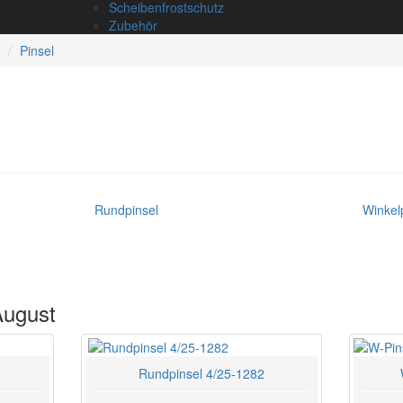
Scheibenfrostschutz
Zubehör
Pinsel
Rundpinsel
Winkel
August
Rundpinsel 4/25-1282