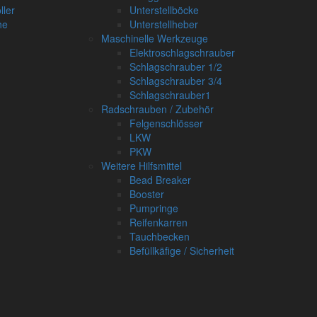
ller
Unterstellböcke
he
Unterstellheber
Maschinelle Werkzeuge
Elektroschlagschrauber
Schlagschrauber 1/2
Schlagschrauber 3/4
Schlagschrauber1
Radschrauben / Zubehör
Felgenschlösser
LKW
PKW
Weitere Hilfsmittel
Bead Breaker
Booster
Pumpringe
Reifenkarren
Tauchbecken
Befüllkäfige / Sicherheit