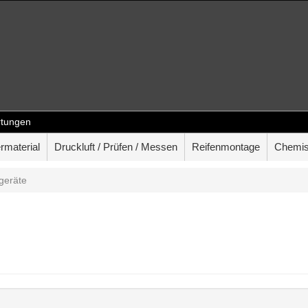
tungen
rmaterial
Druckluft / Prüfen / Messen
Reifenmontage
Chemis
geräte