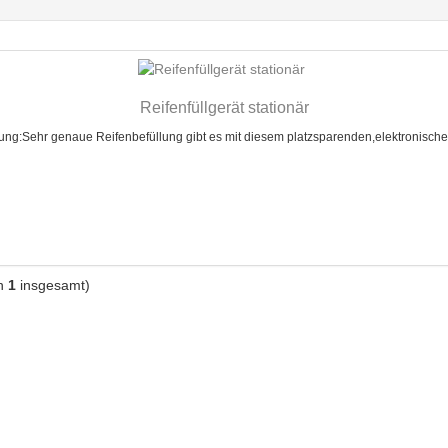
Reifenfüllgerät stationär
ng:Sehr genaue Reifenbefüllung gibt es mit diesem platzsparenden,elektronischen
n
1
insgesamt)