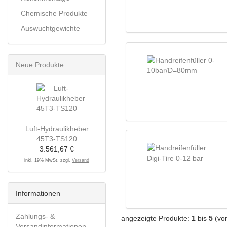
Chemische Produkte
Auswuchtgewichte
Neue Produkte
Luft-Hydraulikheber
45T3-TS120
3.561,67 €
inkl. 19% MwSt. zzgl.
Versand
Informationen
Zahlungs- &
angezeigte Produkte:
1
bis
5
(vo
Versandinformationen