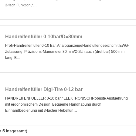
3-fach Funktion,*…
Handreifenfüller 0-10bar/D=80mm
Profi-Handreifenfüller 0-10 Bar, AnaloganzeigeHandfüller geeicht mit EWG-
Zulassung, Präzisions-Manometer 80 mm/Ø,Schlauch (drehbar) 500 mm
lang. B…
Handreifenfüller Digi-Tire 0-12 bar
HANDREIFENFUELLER 0-10 bar / ELEKTRONISCHRobuste Ausfuehrung
mit ergonomischem Design. Bequeme Handhabung durch
Einhandbedienung mit 3-facher Hebelfun…
n
5
insgesamt)