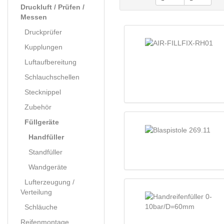
Druckluft / Prüfen /
Messen
Druckprüfer
Kupplungen
Luftaufbereitung
Schlauchschellen
Stecknippel
Zubehör
Füllgeräte
Handfüller
Standfüller
Wandgeräte
Lufterzeugung /
Verteilung
Schläuche
Reifenmontage