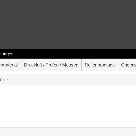
tungen
rmaterial
Druckluft / Prüfen / Messen
Reifenmontage
Chemis
üller