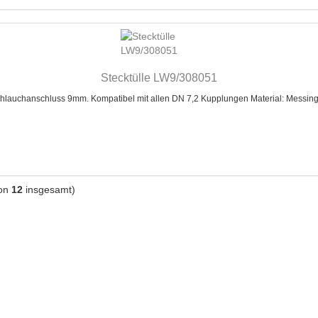
Stecktülle LW9/308051
auchanschluss 9mm. Kompatibel mit allen DN 7,2 Kupplungen Material: Messi
on
12
insgesamt)