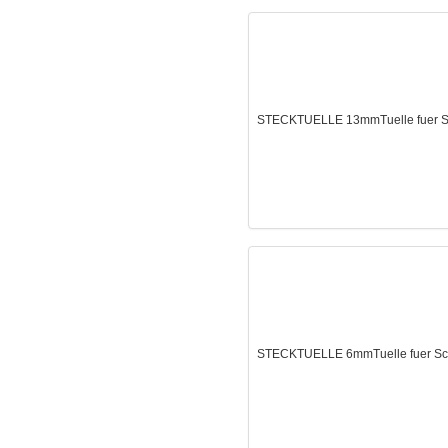
STECKTUELLE 13mmTuelle fuer Sch
STECKTUELLE 6mmTuelle fuer Schl