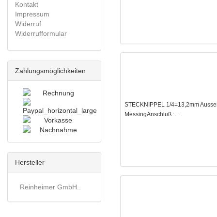
Kontakt
Impressum
Widerruf
Widerrufformular
Zahlungsmöglichkeiten
STECKNIPPEL 1/4=13,2mm Aussenge
MessingAnschluß :…
Hersteller
Reinheimer GmbH..