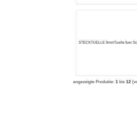
STECKTUELLE 9mmTuelle fuer Schl
angezeigte Produkte:
1
bis
12
(v