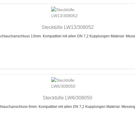
Stecktülle LW13/308052
lauchanschluss 13mm. Kompatibel mit allen DN 7,2 Kupplungen Material: Mes
Stecktülle LW6/308050
auchanschluss 6mm. Kompatibel mit allen DN 7,2 Kupplungen Material: Messin