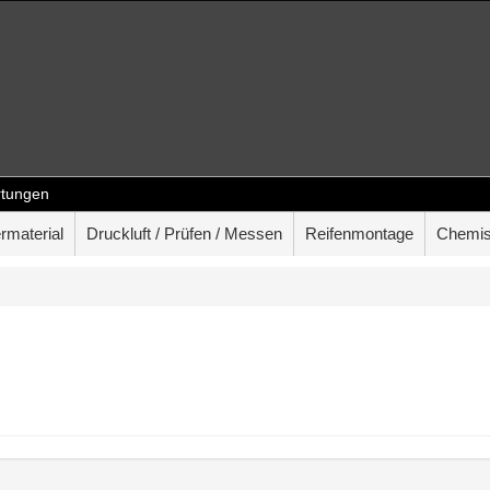
tungen
rmaterial
Druckluft / Prüfen / Messen
Reifenmontage
Chemis