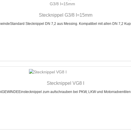
Stecknippel G3/8 I=15mm
deStandard Stecknippel DN 7,2 aus Messing. Kompatibel mit allen DN 7,2 Kupp
Stecknippel VG8 I
EWINDEEinstecknippel zum aufschrauben bei PKW, LKW und Motorradventilen m