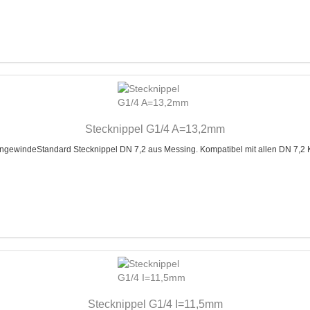
Stecknippel G1/4 A=13,2mm
windeStandard Stecknippel DN 7,2 aus Messing. Kompatibel mit allen DN 7,2 K
Stecknippel G1/4 I=11,5mm