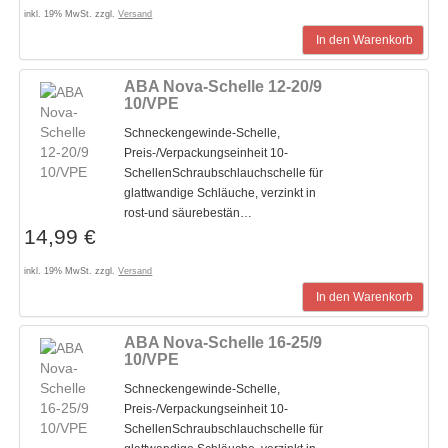
inkl. 19% MwSt. zzgl.
Versand
In den Warenkorb
ABA Nova-Schelle 12-20/9
10/VPE
Schneckengewinde-Schelle,
Preis-/Verpackungseinheit 10-
SchellenSchraubschlauchschelle für
glattwandige Schläuche, verzinkt in
rost-und säurebestän…
14,99 €
inkl. 19% MwSt. zzgl.
Versand
In den Warenkorb
ABA Nova-Schelle 16-25/9
10/VPE
Schneckengewinde-Schelle,
Preis-/Verpackungseinheit 10-
SchellenSchraubschlauchschelle für