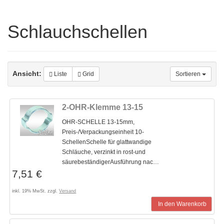
Schlauchschellen
Ansicht:
Liste
Grid
Sortieren
2-OHR-Klemme 13-15
OHR-SCHELLE 13-15mm,
Preis-/Verpackungseinheit 10-
SchellenSchelle für glattwandige
Schläuche, verzinkt in rost-und
säurebeständigerAusführung nac…
7,51 €
inkl. 19% MwSt. zzgl.
Versand
In den Warenkorb