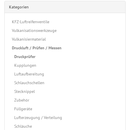
Kategorien
KFZ-Luftreifenventile
Vulkanisationswerkzeuge
Vulkanisiermaterial
Druckluft / Prüfen / Messen
Druckprüfer
Kupplungen
Luftaufbereitung
Schlauchschellen
Stecknippel
Zubehör
Füllgeräte
Lufterzeugung / Verteilung
Schläuche