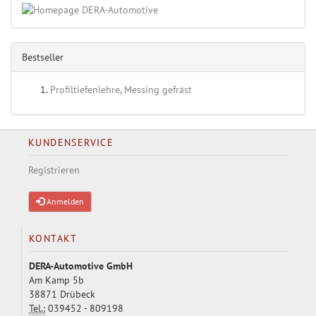
Bestseller
Profiltiefenlehre, Messing gefräst
KUNDENSERVICE
Registrieren
Anmelden
KONTAKT
DERA-Automotive GmbH
Am Kamp 5b
38871 Drübeck
Tel.:
039452 - 809198