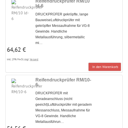
Reifendruckprüfer RM/10
ld-6
DRUCKPRÜFER gekröpfte, lange
BauweiseLuftdruckprüfer mit
gekröpfter Messaufnahme für VG-8
Gewinde. Handliche
Metallausführung, silbermetallic
mi…
64,62 €
inkl. 19% MwSt. zzgl.
Versand
In den Warenkorb
Reifendruckprüfer RM/10-
6
DRUCKPRÜFER mit
Geradeanschluss (nicht
geeicht)Luftdruckprüfer mit geradem
Messanschluss, Messaufnahme für
VG-8 Gewinde. Handliche
Metallausführun…