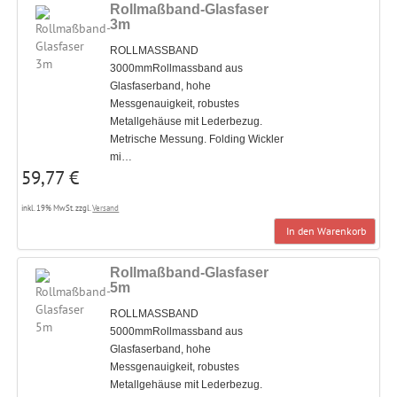
Rollmaßband-Glasfaser
3m
ROLLMASSBAND
3000mmRollmassband aus
Glasfaserband, hohe
Messgenauigkeit, robustes
Metallgehäuse mit Lederbezug.
Metrische Messung. Folding Wickler
mi…
59,77 €
inkl. 19% MwSt. zzgl.
Versand
In den Warenkorb
Rollmaßband-Glasfaser
5m
ROLLMASSBAND
5000mmRollmassband aus
Glasfaserband, hohe
Messgenauigkeit, robustes
Metallgehäuse mit Lederbezug.