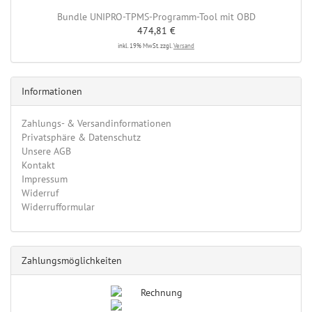
Bundle UNIPRO-TPMS-Programm-Tool mit OBD
474,81 €
inkl. 19% MwSt. zzgl.
Versand
Informationen
Zahlungs- & Versandinformationen
Privatsphäre & Datenschutz
Unsere AGB
Kontakt
Impressum
Widerruf
Widerrufformular
Zahlungsmöglichkeiten