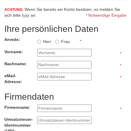
Wenn Sie bereits ein Konto besitzen, so melden Sie
ACHTUNG:
sich bitte
hier
an.
* Notwendige Eingabe
Ihre persönlichen Daten
Anrede:
Herr
Frau
Vorname:
Nachname:
eMail-
Adresse:
Firmendaten
Firmenname:
Umsatzsteuer-
Identnummer