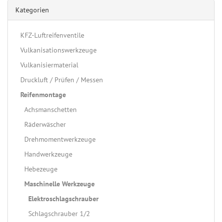
Kategorien
KFZ-Luftreifenventile
Vulkanisationswerkzeuge
Vulkanisiermaterial
Druckluft / Prüfen / Messen
Reifenmontage
Achsmanschetten
Räderwäscher
Drehmomentwerkzeuge
Handwerkzeuge
Hebezeuge
Maschinelle Werkzeuge
Elektroschlagschrauber
Schlagschrauber 1/2