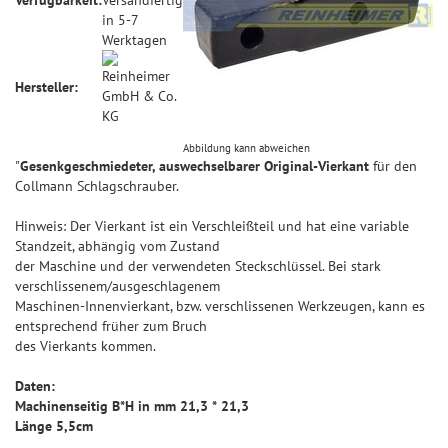
Verfügbarkeit:
Versandfertig
in 5-7
Werktagen
Hersteller:
Abbildung kann abweichen
"
Gesenkgeschmiedeter, auswechselbarer Original-Vierkant
für den
Collmann Schlagschrauber.
Hinweis: Der Vierkant ist ein Verschleißteil und hat eine variable
Standzeit, abhängig vom Zustand
der Maschine und der verwendeten Steckschlüssel. Bei stark
verschlissenem/ausgeschlagenem
Maschinen-Innenvierkant, bzw. verschlissenen Werkzeugen, kann es
entsprechend früher zum Bruch
des Vierkants kommen.
Daten:
Machinenseitig B*H in mm 21,3 * 21,3
Länge 5,5cm