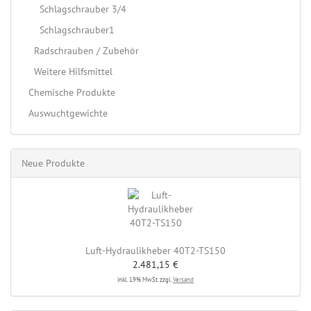
Schlagschrauber 3/4
Schlagschrauber1
Radschrauben / Zubehör
Weitere Hilfsmittel
Chemische Produkte
Auswuchtgewichte
Neue Produkte
Luft-Hydraulikheber 40T2-TS150
2.481,15 €
inkl. 19% MwSt. zzgl.
Versand