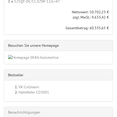
1 x
525QF-DC/11,3/SW-12/L=47
Nettowert: 50.702,23 €
zzgl. MwSt.: 9.633,42 €
Gesamtbetrag: 60.335,65 €
Besuchen Sie unsere Homepage
Bestseller
VK-Collmann
Haltefeder CO3001
Benachrichtigungen