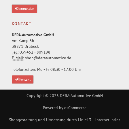
Anmelden
KONTAKT
DERA-Automotive GmbH
Am Kamp 5b
38871 Drübeck
Tel.:
039452 - 809198
E-Mail:
shop@deraautomotive.de
Telefonzeiten: Mo - Fr 08:30 - 17:00 Uhr
Kontakt
Copyright © 2026
DERA-Automotive GmbH
Powered by
osCommerce
Shopgestaltung und Umsetzung durch
Linie13 - .internet .print