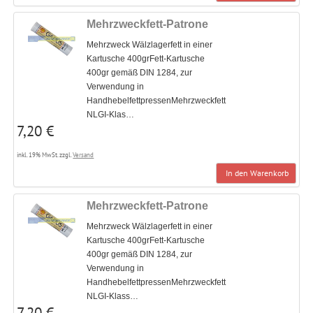
Mehrzweckfett-Patrone
Mehrzweck Wälzlagerfett in einer
Kartusche 400grFett-Kartusche
400gr gemäß DIN 1284, zur
Verwendung in
HandhebelfettpressenMehrzweckfett
NLGI-Klas…
7,20 €
inkl. 19% MwSt. zzgl.
Versand
In den Warenkorb
Mehrzweckfett-Patrone
Mehrzweck Wälzlagerfett in einer
Kartusche 400grFett-Kartusche
400gr gemäß DIN 1284, zur
Verwendung in
HandhebelfettpressenMehrzweckfett
NLGI-Klass…
7,20 €