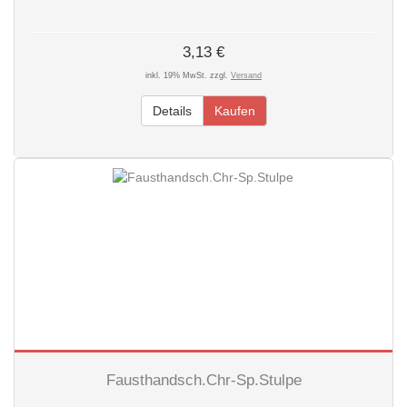
3,13 €
inkl. 19% MwSt. zzgl.
Versand
Details
Kaufen
Fausthandsch.Chr-Sp.Stulpe