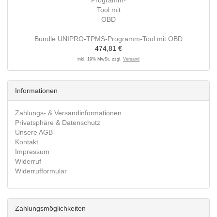
Bundle UNIPRO-TPMS-Programm-Tool mit OBD
474,81 €
inkl. 19% MwSt. zzgl.
Versand
Informationen
Zahlungs- & Versandinformationen
Privatsphäre & Datenschutz
Unsere AGB
Kontakt
Impressum
Widerruf
Widerrufformular
Zahlungsmöglichkeiten