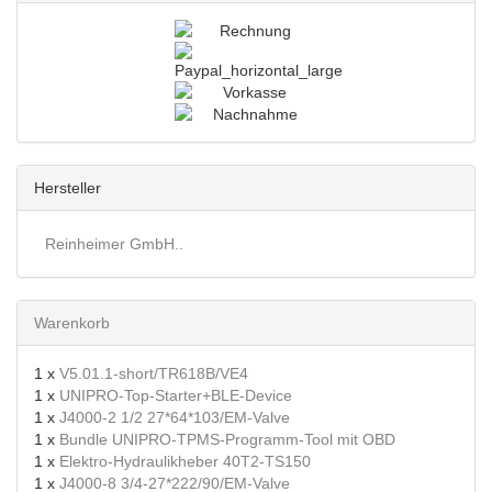
Hersteller
Reinheimer GmbH..
Warenkorb
1 x
V5.01.1-short/TR618B/VE4
1 x
UNIPRO-Top-Starter+BLE-Device
1 x
J4000-2 1/2 27*64*103/EM-Valve
1 x
Bundle UNIPRO-TPMS-Programm-Tool mit OBD
1 x
Elektro-Hydraulikheber 40T2-TS150
1 x
J4000-8 3/4-27*222/90/EM-Valve