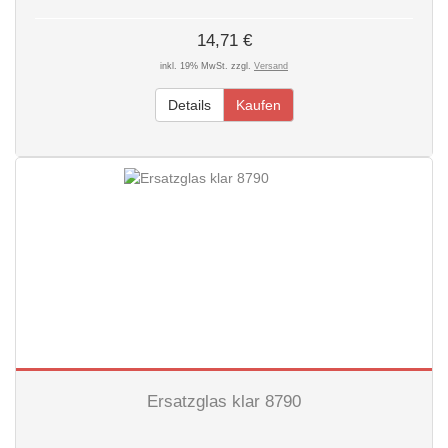
14,71 €
inkl. 19% MwSt. zzgl.
Versand
Details
Kaufen
Ersatzglas klar 8790