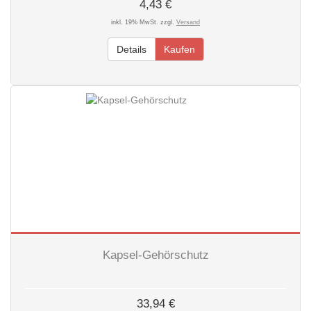
4,43 €
inkl. 19% MwSt. zzgl.
Versand
Details
Kaufen
Kapsel-Gehörschutz
33,94 €