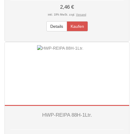
2,46 €
inkl. 19% MwSt. zzgl.
Versand
Details
Kaufen
HWP-REIPA 88H-1Ltr.