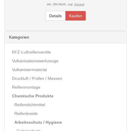
inkl. 19% MwSt. zzgl.
Versand
Details
Kaufen
Kategorien
KFZ-Luftreifenventile
Vulkanisationswerkzeuge
Vulkanisiermaterial
Druckluft / Prüfen / Messen
Reifenmontage
Chemische Produkte
Reifendichtmittel
Reifenkreide
Arbeitsschutz / Hygiene