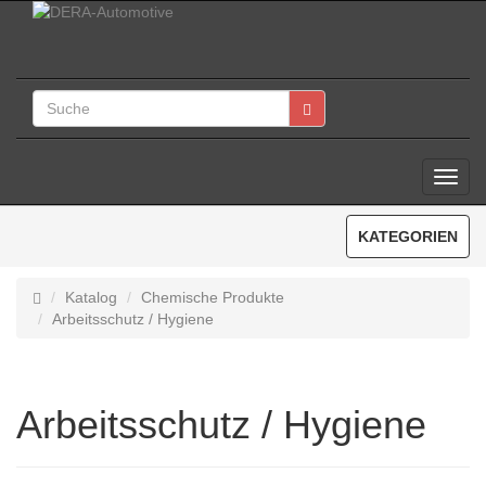
Toggl
Navig
KATEGORIEN
Katalog
Chemische Produkte
Arbeitsschutz / Hygiene
Arbeitsschutz / Hygiene