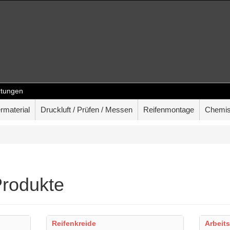
tungen
rmaterial
Druckluft / Prüfen / Messen
Reifenmontage
Chemis
rodukte
Reifenkreide
Arbeit