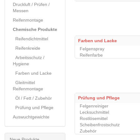
Druckluft / Prüfen /
Messen
Reifenmontage
Chemische Produkte
Reifendichtmittel
Farben und Lacke
Reifenkreide
Felgenspray
Reifenfarbe
Arbeitsschutz /
Hygiene
Farben und Lacke
Gleitmittel
Reifenmontage
Prüfung und Pflege
Öl / Fett / Zubehör
Felgenreiniger
Prüfung und Pflege
Lecksuchmittel
Auswuchtgewichte
Rostlösemittel
Scheibenfrostschutz
Zubehör
Neue Produkte