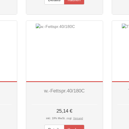
w.-Fettspr.40/180C
25,14 €
inkl. 19% MwSt. zzgl.
Versand