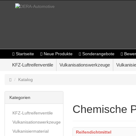
Startseite
Neue Produkte
Sonderangebote
Bewer
KFZ-Luftreifenventile
Vulkanisationswerkzeuge
Vulkanisie
Katalog
Kategorien
Chemische P
KFZ-Luftreifenventile
Vulkanisationswerkzeuge
Vulkanisiermaterial
Reifendichtmittel