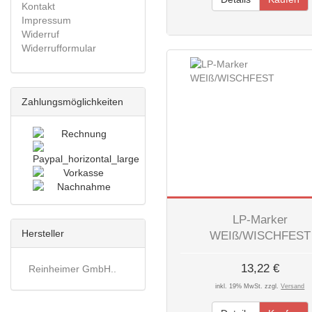
Kontakt
Impressum
Widerruf
Widerrufformular
Zahlungsmöglichkeiten
LP-Marker
Hersteller
WEIß/WISCHFEST
13,22 €
Reinheimer GmbH..
inkl. 19% MwSt. zzgl.
Versand