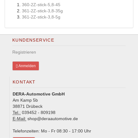
360-2Z-stick-5,8-45
361-2Z-stick-3,8-35g
361-2Z-stick-3,8-5g
KUNDENSERVICE
Registrieren
Anmelden
KONTAKT
DERA-Automotive GmbH
Am Kamp 5b
38871 Drübeck
Tel.:
039452 - 809198
E-Mail:
shop@deraautomotive.de
Telefonzeiten: Mo - Fr 08:30 - 17:00 Uhr