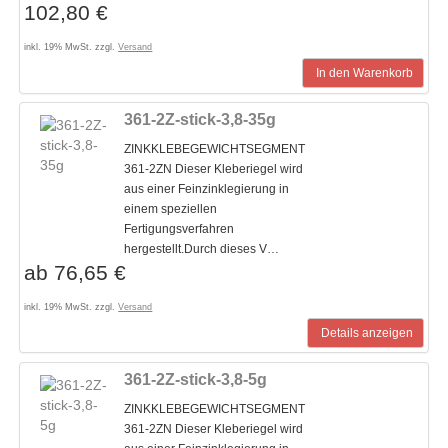
102,80 €
inkl. 19% MwSt. zzgl.
Versand
In den Warenkorb
361-2Z-stick-3,8-35g
ZINKKLEBEGEWICHTSEGMENT
361-2ZN Dieser Kleberiegel wird
aus einer Feinzinklegierung in
einem speziellen
Fertigungsverfahren
hergestellt.Durch dieses V…
ab 76,65 €
inkl. 19% MwSt. zzgl.
Versand
Details anzeigen
361-2Z-stick-3,8-5g
ZINKKLEBEGEWICHTSEGMENT
361-2ZN Dieser Kleberiegel wird