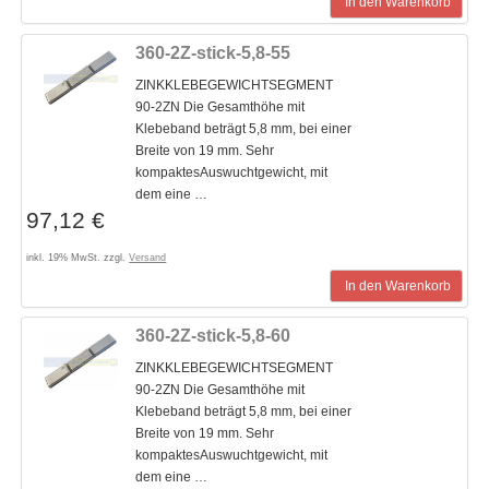
In den Warenkorb
360-2Z-stick-5,8-55
ZINKKLEBEGEWICHTSEGMENT
90-2ZN Die Gesamthöhe mit
Klebeband beträgt 5,8 mm, bei einer
Breite von 19 mm. Sehr
kompaktesAuswuchtgewicht, mit
dem eine …
97,12 €
inkl. 19% MwSt. zzgl.
Versand
In den Warenkorb
360-2Z-stick-5,8-60
ZINKKLEBEGEWICHTSEGMENT
90-2ZN Die Gesamthöhe mit
Klebeband beträgt 5,8 mm, bei einer
Breite von 19 mm. Sehr
kompaktesAuswuchtgewicht, mit
dem eine …