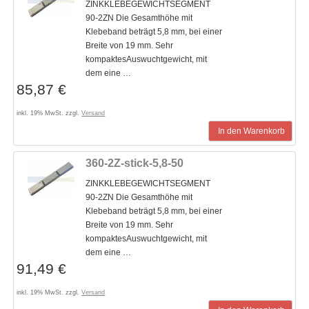
ZINKKLEBEGEWICHTSEGMENT
90-2ZN Die Gesamthöhe mit
Klebeband beträgt 5,8 mm, bei einer
Breite von 19 mm. Sehr
kompaktesAuswuchtgewicht, mit
dem eine …
85,87 €
inkl. 19% MwSt. zzgl.
Versand
In den Warenkorb
360-2Z-stick-5,8-50
ZINKKLEBEGEWICHTSEGMENT
90-2ZN Die Gesamthöhe mit
Klebeband beträgt 5,8 mm, bei einer
Breite von 19 mm. Sehr
kompaktesAuswuchtgewicht, mit
dem eine …
91,49 €
inkl. 19% MwSt. zzgl.
Versand