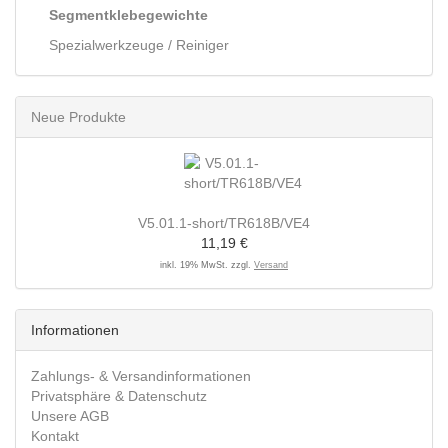
Segmentklebegewichte
Spezialwerkzeuge / Reiniger
Neue Produkte
V5.01.1-short/TR618B/VE4
11,19 €
inkl. 19% MwSt. zzgl.
Versand
Informationen
Zahlungs- & Versandinformationen
Privatsphäre & Datenschutz
Unsere AGB
Kontakt