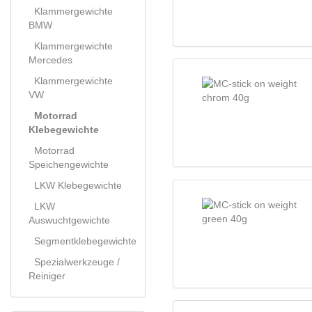
Klammergewichte
BMW
Klammergewichte
Mercedes
Klammergewichte
VW
Motorrad
Klebegewichte
Motorrad
Speichengewichte
LKW Klebegewichte
LKW
Auswuchtgewichte
Segmentklebegewichte
Spezialwerkzeuge /
Reiniger