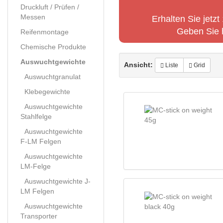
Druckluft / Prüfen /
Messen
Erhalten Sie jetz
Geben Sie 
Reifenmontage
Chemische Produkte
Auswuchtgewichte
Ansicht:
Liste
Grid
Auswuchtgranulat
Klebegewichte
Auswuchtgewichte
Stahlfelge
Auswuchtgewichte
F-LM Felgen
Auswuchtgewichte
LM-Felge
Auswuchtgewichte J-
LM Felgen
Auswuchtgewichte
Transporter