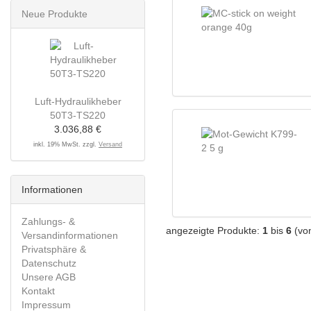
Neue Produkte
Luft-Hydraulikheber
50T3-TS220
3.036,88 €
inkl. 19% MwSt. zzgl.
Versand
Informationen
Zahlungs- &
angezeigte Produkte:
1
bis
6
(vo
Versandinformationen
Privatsphäre &
Datenschutz
Unsere AGB
Kontakt
Impressum