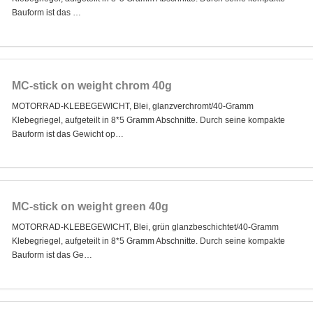
Bauform ist das …
MC-stick on weight chrom 40g
MOTORRAD-KLEBEGEWICHT, Blei, glanzverchromt/40-Gramm
Klebegriegel, aufgeteilt in 8*5 Gramm Abschnitte. Durch seine kompakte
Bauform ist das Gewicht op…
MC-stick on weight green 40g
MOTORRAD-KLEBEGEWICHT, Blei, grün glanzbeschichtet/40-Gramm
Klebegriegel, aufgeteilt in 8*5 Gramm Abschnitte. Durch seine kompakte
Bauform ist das Ge…