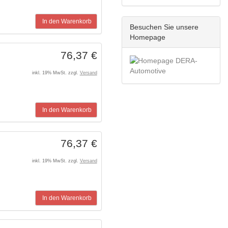
In den Warenkorb
Besuchen Sie unsere
Homepage
76,37 €
inkl. 19% MwSt. zzgl.
Versand
In den Warenkorb
76,37 €
inkl. 19% MwSt. zzgl.
Versand
In den Warenkorb