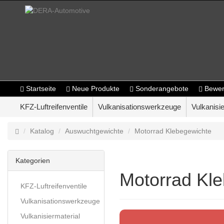
Startseite
Neue Produkte
Sonderangebote
Bewer
KFZ-Luftreifenventile
Vulkanisationswerkzeuge
Vulkanisie
Katalog
Auswuchtgewichte
Motorrad Klebegewichte
Kategorien
Motorrad Kl
KFZ-Luftreifenventile
Vulkanisationswerkzeuge
Vulkanisiermaterial