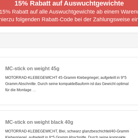
15% Rabatt auf Auswuchtgewichte
t 15% Rabatt auf alle Auswuchtgewichte ab einem Waren
hierzu folgenden Rabatt-Code bei der Zahlungsweise ei
MC-stick on weight 45g
MOTORRAD-KLEBEGEWICHT 45-Gramm Klebegriegel, aufgeteilt in 9*5
Gramm Abschnitte. Durch seine kompakteBauform ist das Gewicht optimal
für die Montage …
MC-stick on weight black 40g
MOTORRAD-KLEBEGEWICHT, Blei, schwarz glanzbeschichtet/40-Gramm
Klebegriegel, aufgeteilt in 8*5 Gramm Abschnitte. Durch seine kompakte