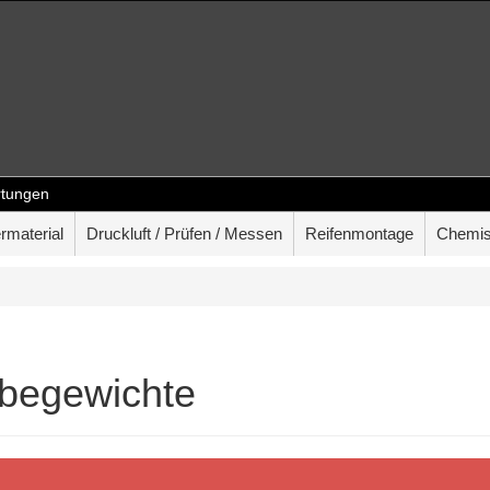
tungen
rmaterial
Druckluft / Prüfen / Messen
Reifenmontage
Chemis
ebegewichte