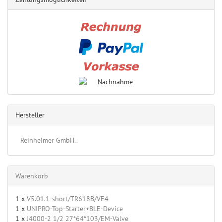
Hersteller
Reinheimer GmbH..
Warenkorb
1 x
V5.01.1-short/TR618B/VE4
1 x
UNIPRO-Top-Starter+BLE-Device
1 x
J4000-2 1/2 27*64*103/EM-Valve