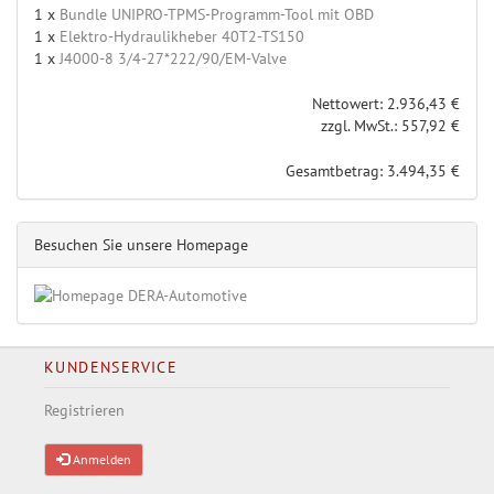
1 x
Bundle UNIPRO-TPMS-Programm-Tool mit OBD
1 x
Elektro-Hydraulikheber 40T2-TS150
1 x
J4000-8 3/4-27*222/90/EM-Valve
Nettowert: 2.936,43 €
zzgl. MwSt.: 557,92 €
Gesamtbetrag: 3.494,35 €
Besuchen Sie unsere Homepage
KUNDENSERVICE
Registrieren
Anmelden