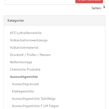
1
Seiten:
Kategorien
KFZ-Luftreifenventile
Vulkanisationswerkzeuge
Vulkanisiermaterial
Druckluft / Prüfen / Messen
Reifenmontage
Chemische Produkte
Auswuchtgewichte
Auswuchtgranulat
Klebegewichte
Auswuchtgewichte Stahlfelge
Auswuchtgewichte F-LM Felgen