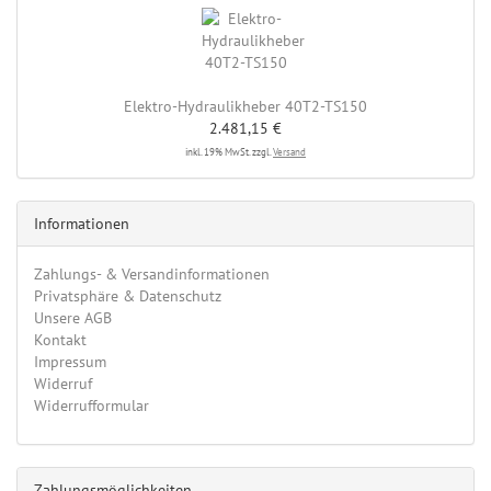
Elektro-Hydraulikheber 40T2-TS150
2.481,15 €
inkl. 19% MwSt. zzgl.
Versand
Informationen
Zahlungs- & Versandinformationen
Privatsphäre & Datenschutz
Unsere AGB
Kontakt
Impressum
Widerruf
Widerrufformular
Zahlungsmöglichkeiten