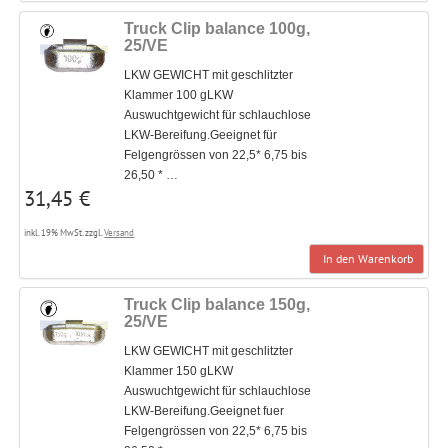
Truck Clip balance 100g,
25/VE
LKW GEWICHT mit geschlitzter
Klammer 100 gLKW
Auswuchtgewicht für schlauchlose
LKW-Bereifung.Geeignet für
Felgengrössen von 22,5* 6,75 bis
26,50 * …
31,45 €
inkl. 19% MwSt. zzgl.
Versand
In den Warenkorb
Truck Clip balance 150g,
25/VE
LKW GEWICHT mit geschlitzter
Klammer 150 gLKW
Auswuchtgewicht für schlauchlose
LKW-Bereifung.Geeignet fuer
Felgengrössen von 22,5* 6,75 bis