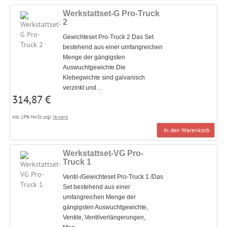
Werkstattset-G Pro-Truck
2
Gewichteset Pro-Truck 2 Das Set
bestehend aus einer umfangreichen
Menge der gängigsten
Auswuchtgewichte.Die
Klebegwichte sind galvanisch
verzinkt und…
314,87 €
inkl. 19% MwSt. zzgl.
Versand
In den Warenkorb
Werkstattset-VG Pro-
Truck 1
Ventil-/Gewichteset Pro-Truck 1 /Das
Set bestehend aus einer
umfangreichen Menge der
gängigsten Auswuchtgewichte,
Ventile, Ventilverlängerungen,