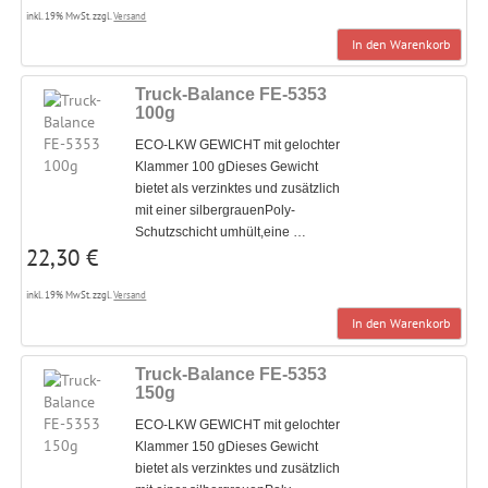
inkl. 19% MwSt. zzgl.
Versand
In den Warenkorb
Truck-Balance FE-5353
100g
ECO-LKW GEWICHT mit gelochter
Klammer 100 gDieses Gewicht
bietet als verzinktes und zusätzlich
mit einer silbergrauenPoly-
Schutzschicht umhült,eine …
22,30 €
inkl. 19% MwSt. zzgl.
Versand
In den Warenkorb
Truck-Balance FE-5353
150g
ECO-LKW GEWICHT mit gelochter
Klammer 150 gDieses Gewicht
bietet als verzinktes und zusätzlich