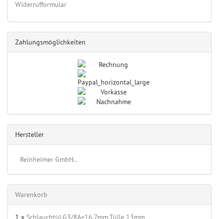
Widerrufformular
Zahlungsmöglichkeiten
Hersteller
Reinheimer GmbH..
Warenkorb
1 x
Schlauchtül.G3/8A=16,7mm,Tülle 13mm