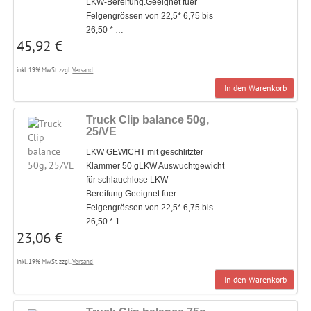
LKW-Bereifung.Geeignet fuer
Felgengrössen von 22,5* 6,75 bis
26,50 * …
45,92 €
inkl. 19% MwSt. zzgl.
Versand
In den Warenkorb
Truck Clip balance 50g,
25/VE
LKW GEWICHT mit geschlitzter
Klammer 50 gLKW Auswuchtgewicht
für schlauchlose LKW-
Bereifung.Geeignet fuer
Felgengrössen von 22,5* 6,75 bis
26,50 * 1…
23,06 €
inkl. 19% MwSt. zzgl.
Versand
In den Warenkorb