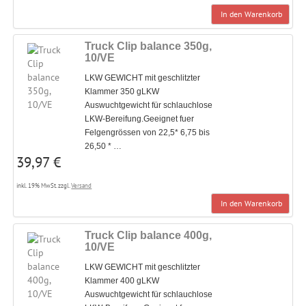
In den Warenkorb
Truck Clip balance 350g,
10/VE
LKW GEWICHT mit geschlitzter
Klammer 350 gLKW
Auswuchtgewicht für schlauchlose
LKW-Bereifung.Geeignet fuer
Felgengrössen von 22,5* 6,75 bis
26,50 * …
39,97 €
inkl. 19% MwSt. zzgl.
Versand
In den Warenkorb
Truck Clip balance 400g,
10/VE
LKW GEWICHT mit geschlitzter
Klammer 400 gLKW
Auswuchtgewicht für schlauchlose