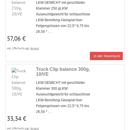
LKW GEWICHT mit geschlitzter
Klammer 250 gLKW
Auswuchtgewicht für schlauchlose
LKW-Bereifung.Geeignet fuer
Felgengrössen von 22,5* 6,75 bis
26,50 * …
57,06 €
inkl. 19% MwSt. zzgl.
Versand
In den Warenkorb
Truck Clip balance 300g,
10/VE
LKW GEWICHT mit geschlitzter
Klammer 300 gLKW
Auswuchtgewicht für schlauchlose
LKW-Bereifung.Geeignet fuer
Felgengrössen von 22,5* 6,75 bis
26,50 * …
33,34 €
inkl. 19% MwSt. zzgl.
Versand