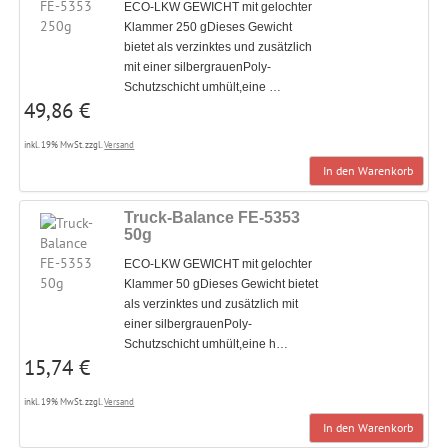
ECO-LKW GEWICHT mit gelochter
Klammer 250 gDieses Gewicht
bietet als verzinktes und zusätzlich
mit einer silbergrauenPoly-
Schutzschicht umhült,eine …
49,86 €
inkl. 19% MwSt. zzgl.
Versand
In den Warenkorb
Truck-Balance FE-5353
50g
ECO-LKW GEWICHT mit gelochter
Klammer 50 gDieses Gewicht bietet
als verzinktes und zusätzlich mit
einer silbergrauenPoly-
Schutzschicht umhült,eine h…
15,74 €
inkl. 19% MwSt. zzgl.
Versand
In den Warenkorb