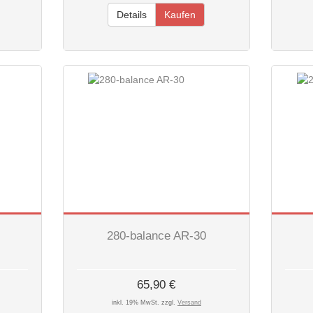
Details
Kaufen
280-balance AR-30
65,90 €
inkl. 19% MwSt. zzgl.
Versand