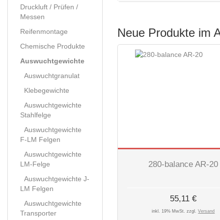
Druckluft / Prüfen /
Messen
Neue Produkte im 
Reifenmontage
Chemische Produkte
Auswuchtgewichte
Auswuchtgranulat
Klebegewichte
Auswuchtgewichte
Stahlfelge
Auswuchtgewichte
F-LM Felgen
Auswuchtgewichte
280-balance AR-20
LM-Felge
Auswuchtgewichte J-
LM Felgen
55,11 €
Auswuchtgewichte
inkl. 19% MwSt. zzgl.
Versand
Transporter