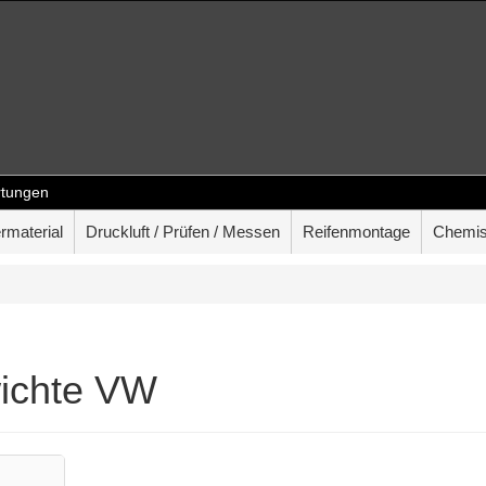
tungen
rmaterial
Druckluft / Prüfen / Messen
Reifenmontage
Chemis
ichte VW