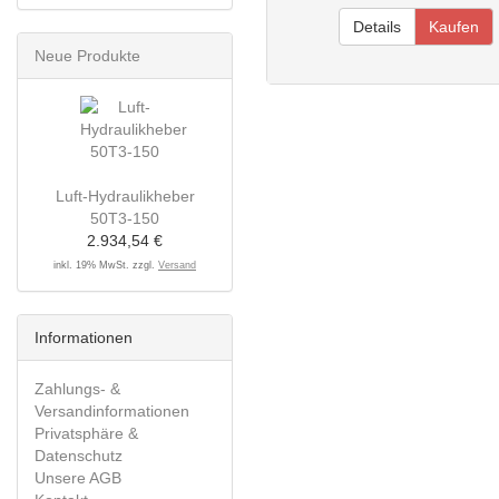
Details
Kaufen
Neue Produkte
Luft-Hydraulikheber
50T3-150
2.934,54 €
inkl. 19% MwSt. zzgl.
Versand
Informationen
Zahlungs- &
Versandinformationen
Privatsphäre &
Datenschutz
Unsere AGB