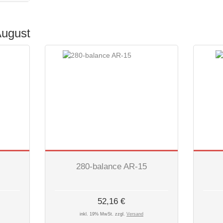
August
280-balance AR-15
52,16 €
inkl. 19% MwSt. zzgl.
Versand