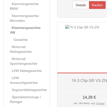
Klammergewichte
Details
Kaufen
BMW
Klammergewichte
Mercedes
Klammergewichte
VW
Gewichte
Motorrad
Klebegewichte
Motorrad
Speichengewichte
LKW Klebegewichte
LKW
74-3 Clip-SR V3-ZN
Auswuchtgewichte
Segmentklebegewichte
Spezialwerkzeuge /
14,28 €
Reiniger
inkl. 19% MwSt. zzgl.
Versand