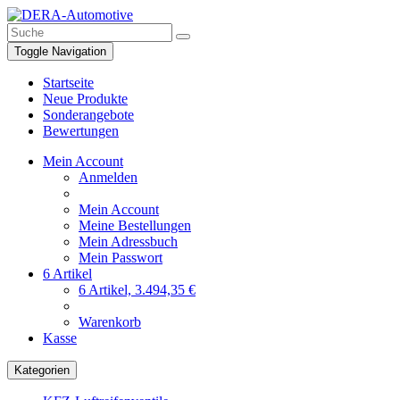
Toggle Navigation
Startseite
Neue Produkte
Sonderangebote
Bewertungen
Mein Account
Anmelden
Mein Account
Meine Bestellungen
Mein Adressbuch
Mein Passwort
6 Artikel
6 Artikel, 3.494,35 €
Warenkorb
Kasse
Kategorien