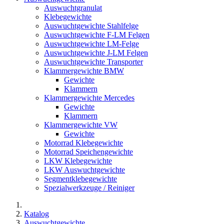
Auswuchtgranulat
Klebegewichte
Auswuchtgewichte Stahlfelge
Auswuchtgewichte F-LM Felgen
Auswuchtgewichte LM-Felge
Auswuchtgewichte J-LM Felgen
Auswuchtgewichte Transporter
Klammergewichte BMW
Gewichte
Klammern
Klammergewichte Mercedes
Gewichte
Klammern
Klammergewichte VW
Gewichte
Motorrad Klebegewichte
Motorrad Speichengewichte
LKW Klebegewichte
LKW Auswuchtgewichte
Segmentklebegewichte
Spezialwerkzeuge / Reiniger
Katalog
Auswuchtgewichte