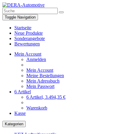
Toggle Navigation
Startseite
Neue Produkte
Sonderangebote
Bewertungen
Mein Account
Anmelden
Mein Account
Meine Bestellungen
Mein Adressbuch
Mein Passwort
6 Artikel
6 Artikel, 3.494,35 €
Warenkorb
Kasse
Kategorien