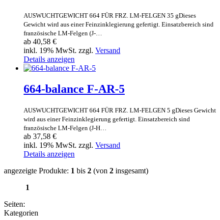
AUSWUCHTGEWICHT 664 FÜR FRZ. LM-FELGEN 35 gDieses
Gewicht wird aus einer Feinzinklegierung gefertigt. Einsatzbereich sind
französische LM-Felgen (J-…
ab 40,58 €
inkl. 19% MwSt. zzgl.
Versand
Details anzeigen
664-balance F-AR-5
AUSWUCHTGEWICHT 664 FÜR FRZ. LM-FELGEN 5 gDieses Gewicht
wird aus einer Feinzinklegierung gefertigt. Einsatzbereich sind
französische LM-Felgen (J-H…
ab 37,58 €
inkl. 19% MwSt. zzgl.
Versand
Details anzeigen
angezeigte Produkte:
1
bis
2
(von
2
insgesamt)
1
Seiten:
Kategorien