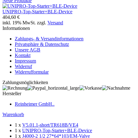
Neue Produkte
UNIPRO-Top-Starter+BLE-Device
404,60 €
inkl. 19% MwSt. zzgl.
Versand
Informationen
Zahlungs- & Versandinformationen
Privatsphäre & Datenschutz
Unsere AGB
Kontakt
Impressum
Widerruf
Widerrufformular
Zahlungsmöglichkeiten
Hersteller
Reinheimer GmbH..
Warenkorb
1 x
V5.01.1-short/TR618B/VE4
1 x
UNIPRO-Top-Starter+BLE-Device
1 x
J4000-2 1/2 27*64*103/EM-Valve