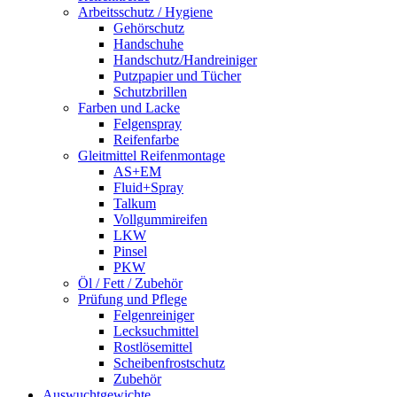
Arbeitsschutz / Hygiene
Gehörschutz
Handschuhe
Handschutz/Handreiniger
Putzpapier und Tücher
Schutzbrillen
Farben und Lacke
Felgenspray
Reifenfarbe
Gleitmittel Reifenmontage
AS+EM
Fluid+Spray
Talkum
Vollgummireifen
LKW
Pinsel
PKW
Öl / Fett / Zubehör
Prüfung und Pflege
Felgenreiniger
Lecksuchmittel
Rostlösemittel
Scheibenfrostschutz
Zubehör
Auswuchtgewichte