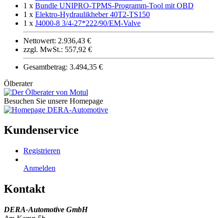
1 x
Bundle UNIPRO-TPMS-Programm-Tool mit OBD
1 x
Elektro-Hydraulikheber 40T2-TS150
1 x
J4000-8 3/4-27*222/90/EM-Valve
Nettowert: 2.936,43 €
zzgl. MwSt.: 557,92 €
Gesamtbetrag: 3.494,35 €
Ölberater
Besuchen Sie unsere Homepage
Kundenservice
Registrieren
Anmelden
Kontakt
DERA-Automotive GmbH