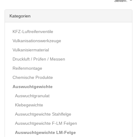
Seiten:
Kategorien
KFZ-Luftreifenventile
Vulkanisationswerkzeuge
Vulkanisiermaterial
Druckluft / Prüfen / Messen
Reifenmontage
Chemische Produkte
Auswuchtgewichte
Auswuchtgranulat
Klebegewichte
Auswuchtgewichte Stahlfelge
Auswuchtgewichte F-LM Felgen
Auswuchtgewichte LM-Felge