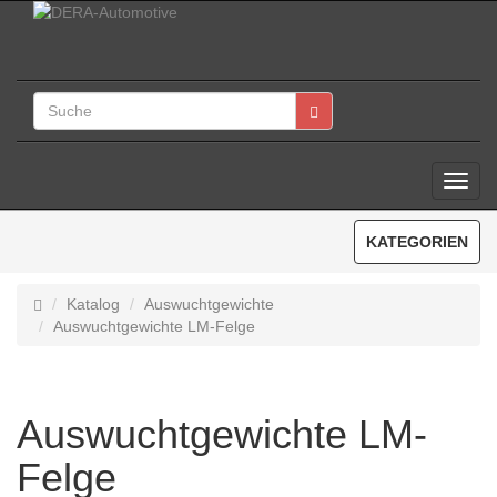
Toggl
Navig
KATEGORIEN
Katalog
Auswuchtgewichte
Auswuchtgewichte LM-Felge
Auswuchtgewichte LM-
Felge