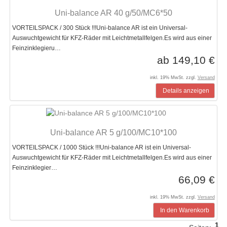
Uni-balance AR 40 g/50/MC6*50
VORTEILSPACK / 300 Stück !!!Uni-balance AR ist ein Universal-
Auswuchtgewicht für KFZ-Räder mit Leichtmetallfelgen.Es wird aus einer
Feinzinklegieru…
ab 149,10 €
inkl. 19% MwSt. zzgl.
Versand
Details anzeigen
Uni-balance AR 5 g/100/MC10*100
VORTEILSPACK / 1000 Stück !!!Uni-balance AR ist ein Universal-
Auswuchtgewicht für KFZ-Räder mit Leichtmetallfelgen.Es wird aus einer
Feinzinklegier…
66,09 €
inkl. 19% MwSt. zzgl.
Versand
In den Warenkorb
1