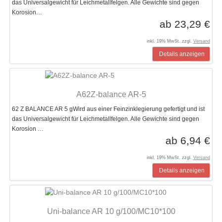
das Universalgewicht für Leichmetallfelgen. Alle Gewichte sind gegen
Korosion…
ab 23,29 €
inkl. 19% MwSt. zzgl.
Versand
Details anzeigen
A62Z-balance AR-5
62 Z BALANCE AR 5 gWird aus einer Feinzinklegierung gefertigt und ist
das Universalgewicht für Leichmetallfelgen. Alle Gewichte sind gegen
Korosion …
ab 6,94 €
inkl. 19% MwSt. zzgl.
Versand
Details anzeigen
Uni-balance AR 10 g/100/MC10*100