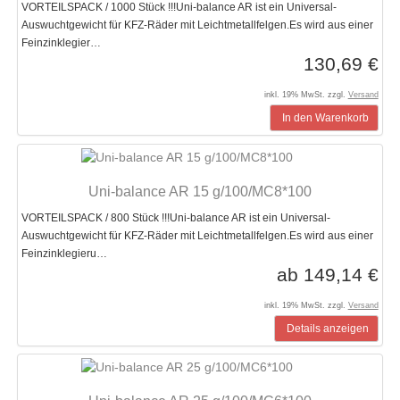
VORTEILSPACK / 1000 Stück !!!Uni-balance AR ist ein Universal-
Auswuchtgewicht für KFZ-Räder mit Leichtmetallfelgen.Es wird aus einer
Feinzinklegier…
130,69 €
inkl. 19% MwSt. zzgl.
Versand
In den Warenkorb
Uni-balance AR 15 g/100/MC8*100
VORTEILSPACK / 800 Stück !!!Uni-balance AR ist ein Universal-
Auswuchtgewicht für KFZ-Räder mit Leichtmetallfelgen.Es wird aus einer
Feinzinklegieru…
ab 149,14 €
inkl. 19% MwSt. zzgl.
Versand
Details anzeigen