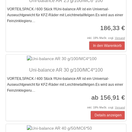
Uni-balance AR 25 g/100/MC6*100
VORTEILSPACK / 600 Stück !!!Uni-balance AR ist ein Universal-
Auswuchtgewicht für KFZ-Räder mit Leichtmetallfelgen.Es wird aus einer
Feinzinklegieru…
186,33 €
inkl. 19% MwSt. zzgl.
Versand
In den Warenkorb
Uni-balance AR 30 g/100/MC4*100
VORTEILSPACK / 400 Stück !!!Uni-balance AR ist ein Universal-
Auswuchtgewicht für KFZ-Räder mit Leichtmetallfelgen.Es wird aus einer
Feinzinklegieru…
ab 156,91 €
inkl. 19% MwSt. zzgl.
Versand
Details anzeigen