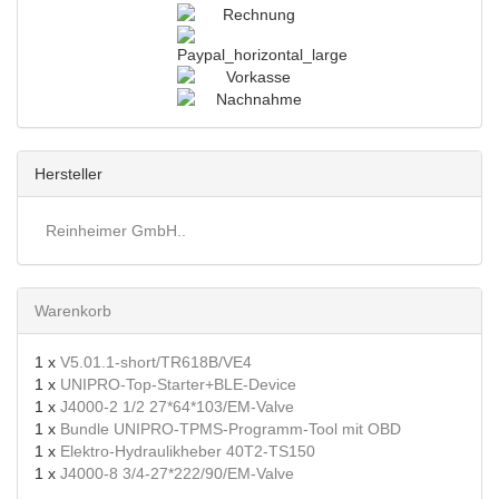
Hersteller
Reinheimer GmbH..
Warenkorb
1 x
V5.01.1-short/TR618B/VE4
1 x
UNIPRO-Top-Starter+BLE-Device
1 x
J4000-2 1/2 27*64*103/EM-Valve
1 x
Bundle UNIPRO-TPMS-Programm-Tool mit OBD
1 x
Elektro-Hydraulikheber 40T2-TS150
1 x
J4000-8 3/4-27*222/90/EM-Valve