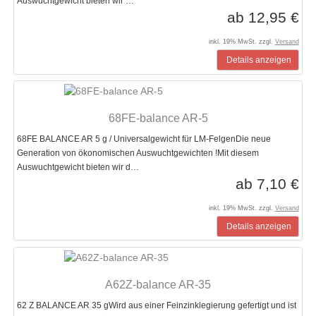
Auswuchtgewicht bieten wir …
ab 12,95 €
inkl. 19% MwSt. zzgl.
Versand
Details anzeigen
68FE-balance AR-5
68FE BALANCE AR 5 g / Universalgewicht für LM-FelgenDie neue
Generation von ökonomischen Auswuchtgewichten !Mit diesem
Auswuchtgewicht bieten wir d…
ab 7,10 €
inkl. 19% MwSt. zzgl.
Versand
Details anzeigen
A62Z-balance AR-35
62 Z BALANCE AR 35 gWird aus einer Feinzinklegierung gefertigt und ist