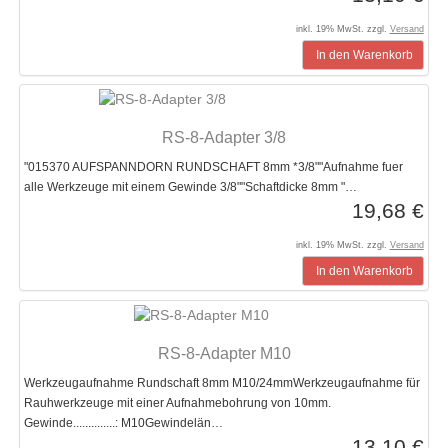
inkl. 19% MwSt. zzgl.
Versand
In den Warenkorb
RS-8-Adapter 3/8
"015370 AUFSPANNDORN RUNDSCHAFT 8mm *3/8""Aufnahme fuer
alle Werkzeuge mit einem Gewinde 3/8""Schaftdicke 8mm "…
19,68 €
inkl. 19% MwSt. zzgl.
Versand
In den Warenkorb
RS-8-Adapter M10
Werkzeugaufnahme Rundschaft 8mm M10/24mmWerkzeugaufnahme für
Rauhwerkzeuge mit einer Aufnahmebohrung von 10mm.
Gewinde..............: M10Gewindelän…
13,10 €