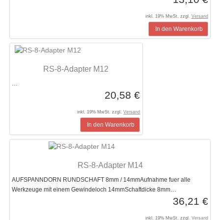
inkl. 19% MwSt. zzgl.
Versand
In den Warenkorb
RS-8-Adapter M12
…
20,58 €
inkl. 19% MwSt. zzgl.
Versand
In den Warenkorb
RS-8-Adapter M14
AUFSPANNDORN RUNDSCHAFT 8mm / 14mmAufnahme fuer alle
Werkzeuge mit einem Gewindeloch 14mmSchaftdicke 8mm…
36,21 €
inkl. 19% MwSt. zzgl.
Versand