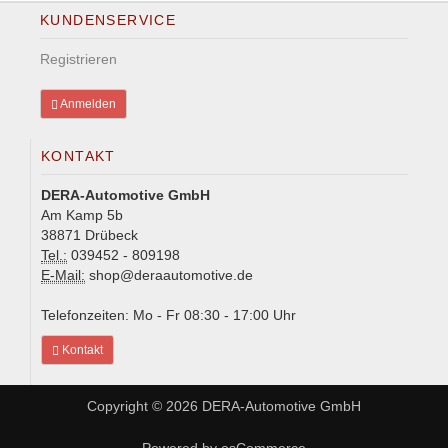
KUNDENSERVICE
Registrieren
Anmelden
KONTAKT
DERA-Automotive GmbH
Am Kamp 5b
38871 Drübeck
Tel.:
039452 - 809198
E-Mail:
shop@deraautomotive.de
Telefonzeiten: Mo - Fr 08:30 - 17:00 Uhr
Kontakt
Copyright © 2026
DERA-Automotive GmbH