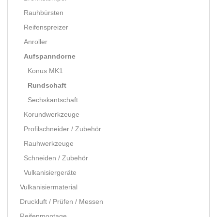
Rauhbürsten
Reifenspreizer
Anroller
Aufspanndorne
Konus MK1
Rundschaft
Sechskantschaft
Korundwerkzeuge
Profilschneider / Zubehör
Rauhwerkzeuge
Schneiden / Zubehör
Vulkanisiergeräte
Vulkanisiermaterial
Druckluft / Prüfen / Messen
Reifenmontage