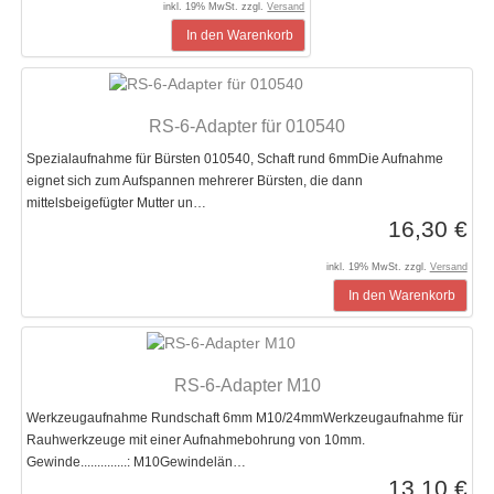
inkl. 19% MwSt. zzgl.
Versand
In den Warenkorb
RS-6-Adapter für 010540
Spezialaufnahme für Bürsten 010540, Schaft rund 6mmDie Aufnahme
eignet sich zum Aufspannen mehrerer Bürsten, die dann
mittelsbeigefügter Mutter un…
16,30 €
inkl. 19% MwSt. zzgl.
Versand
In den Warenkorb
RS-6-Adapter M10
Werkzeugaufnahme Rundschaft 6mm M10/24mmWerkzeugaufnahme für
Rauhwerkzeuge mit einer Aufnahmebohrung von 10mm.
Gewinde..............: M10Gewindelän…
13,10 €