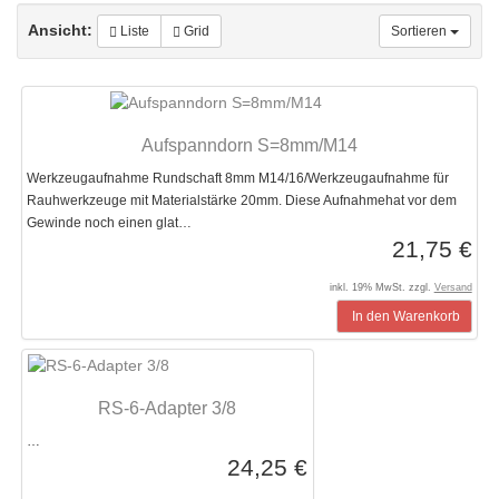
Ansicht:
Liste
Grid
Sortieren
Aufspanndorn S=8mm/M14
Werkzeugaufnahme Rundschaft 8mm M14/16/Werkzeugaufnahme für
Rauhwerkzeuge mit Materialstärke 20mm. Diese Aufnahmehat vor dem
Gewinde noch einen glat…
21,75 €
inkl. 19% MwSt. zzgl.
Versand
In den Warenkorb
RS-6-Adapter 3/8
…
24,25 €