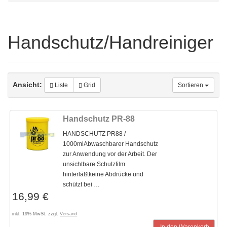
Handschutz/Handreiniger
Ansicht:
Liste
Grid
Sortieren
Handschutz PR-88
HANDSCHUTZ PR88 /
1000mlAbwaschbarer Handschutz
zur Anwendung vor der Arbeit. Der
unsichtbare Schutzfilm
hinterläßtkeine Abdrücke und
schützt bei …
16,99 €
inkl. 19% MwSt. zzgl.
Versand