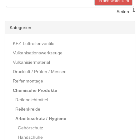
In den Warenkorb
1
Seiten:
Kategorien
KFZ-Luftreifenventile
Vulkanisationswerkzeuge
Vulkanisiermaterial
Druckluft / Prüfen / Messen
Reifenmontage
Chemische Produkte
Reifendichtmittel
Reifenkreide
Arbeitsschutz / Hygiene
Gehörschutz
Handschuhe