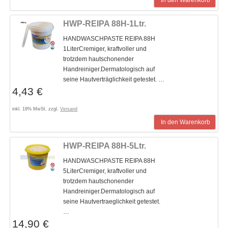
In den Warenkorb
HWP-REIPA 88H-1Ltr.
HANDWASCHPASTE REIPA 88H
1LiterCremiger, kraftvoller und
trotzdem hautschonender
Handreiniger.Dermatologisch auf
seine Hautverträglichkeit getestet. …
4,43 €
inkl. 19% MwSt. zzgl.
Versand
In den Warenkorb
HWP-REIPA 88H-5Ltr.
HANDWASCHPASTE REIPA 88H
5LiterCremiger, kraftvoller und
trotzdem hautschonender
Handreiniger.Dermatologisch auf
seine Hautvertraeglichkeit getestet.
…
14,90 €