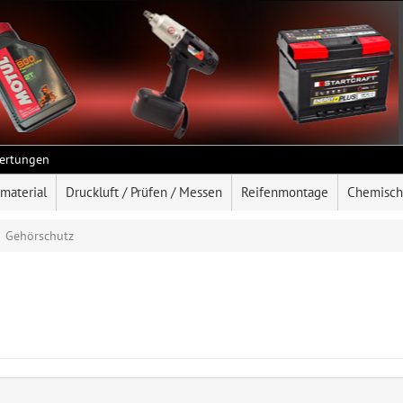
ertungen
rmaterial
Druckluft / Prüfen / Messen
Reifenmontage
Chemisch
Gehörschutz