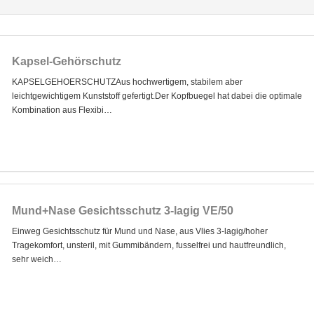
Kapsel-Gehörschutz
KAPSELGEHOERSCHUTZAus hochwertigem, stabilem aber
leichtgewichtigem Kunststoff gefertigt.Der Kopfbuegel hat dabei die optimale
Kombination aus Flexibi…
Mund+Nase Gesichtsschutz 3-lagig VE/50
Einweg Gesichtsschutz für Mund und Nase, aus Vlies 3-lagig/hoher
Tragekomfort, unsteril, mit Gummibändern, fusselfrei und hautfreundlich,
sehr weich…