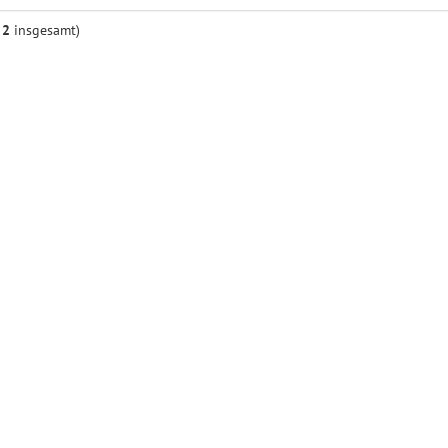
n
2
insgesamt)